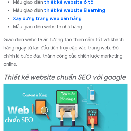
Mẫu giao diện
thiết kế website ô tô
Mẫu giao diện
thiết kế website Elearning
Xây dựng trang web bán hàng
Mẫu giao diện website nhà hàng
Giao diện website ấn tượng tạo thiện cảm tốt với khách
hàng ngay từ lần đầu tiên truy cập vào trang web. Đó
chính là bước đầu thành công của chiến lược marketing
online.
Thiết kế website chuẩn SEO với google