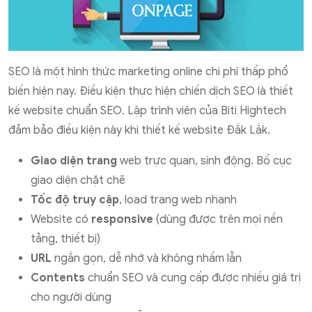
SEO là một hình thức marketing online chi phí thấp phổ
biến hiện nay. Điều kiện thực hiện chiến dịch SEO là thiết
kế website chuẩn SEO. Lập trình viên của Biti Hightech
đảm bảo điều kiện này khi thiết kế website Đắk Lắk.
Giao diện trang
web trực quan, sinh động. Bố cục
giao diện chặt chẽ
Tốc độ truy cập
, load trang web nhanh
Website có
responsive
(dùng được trên mọi nền
tảng, thiết bị)
URL
ngắn gọn, dễ nhớ và không nhầm lẫn
Contents
chuẩn SEO và cung cấp được nhiều giá trị
cho người dùng