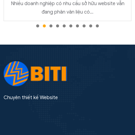
Nhiều doanh nghiệp có nhu cầu sở hữu website vẫn
đang phân vân liệu có…
Chuyên thiết kế Website