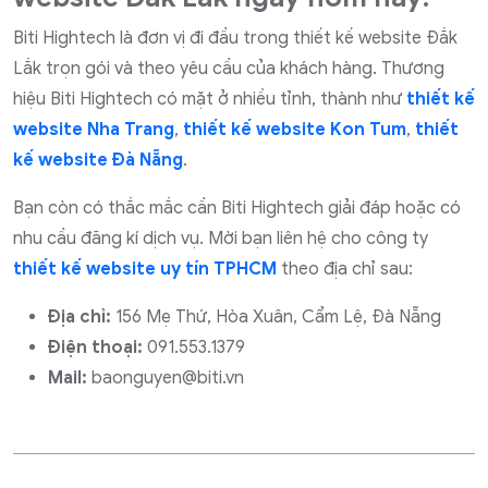
Biti Hightech là đơn vị đi đầu trong thiết kế website Đắk
Lắk trọn gói và theo yêu cầu của khách hàng. Thương
hiệu Biti Hightech có mặt ở nhiều tỉnh, thành như
thiết kế
website Nha Trang
,
thiết kế website Kon Tum
,
thiết
kế website Đà Nẵng
.
Bạn còn có thắc mắc cần Biti Hightech giải đáp hoặc có
nhu cầu đăng kí dịch vụ. Mời bạn liên hệ cho công ty
thiết kế website uy tín TPHCM
theo địa chỉ sau:
Địa chỉ:
156 Mẹ Thứ, Hòa Xuân, Cẩm Lệ, Đà Nẵng
Điện thoại:
091.553.1379
Mail:
baonguyen@biti.vn