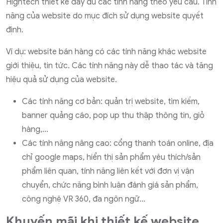
Hightech thiết kế đầy đủ các tính năng theo yêu cầu. Tính
năng của website do mục đích sử dụng website quyết
định.
Ví dụ: website bán hàng có các tính năng khác website
giới thiệu, tin tức. Các tính năng này dễ thao tác và tăng
hiệu quả sử dụng của website.
Các tính năng cơ bản: quản trị website, tìm kiếm,
banner quảng cáo, pop up thu thập thông tin, giỏ
hàng,…
Các tính năng nâng cao: cổng thanh toán online, địa
chỉ google maps, hiển thị sản phẩm yêu thích/sản
phẩm liên quan, tính năng liên kết với đơn vị vận
chuyển, chức năng bình luận đánh giá sản phẩm,
công nghệ VR 360, đa ngôn ngữ…
Khuyến mãi khi thiết kế website