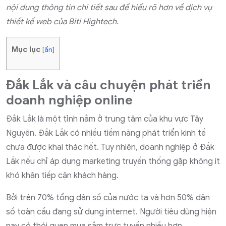
nội dung thông tin chi tiết sau để hiểu rõ hơn về dịch vụ
thiết kế web của Biti Hightech.
Mục lục
[
ẩn
]
Đắk Lắk và câu chuyện phát triển
doanh nghiệp online
Đắk Lắk là một tỉnh nằm ở trung tâm của khu vực Tây
Nguyên. Đắk Lắk có nhiều tiềm năng phát triển kinh tế
chưa được khai thác hết. Tuy nhiên, doanh nghiệp ở Đắk
Lắk nếu chỉ áp dụng marketing truyền thống gặp không ít
khó khăn tiếp cận khách hàng.
Bởi trên 70% tổng dân số của nước ta và hơn 50% dân
số toàn cầu đang sử dụng internet. Người tiêu dùng hiện