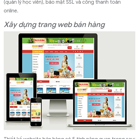
(quản lý học viên), bảo mật SSL và cổng thanh toán
online.
Xây dựng trang web bán hàng