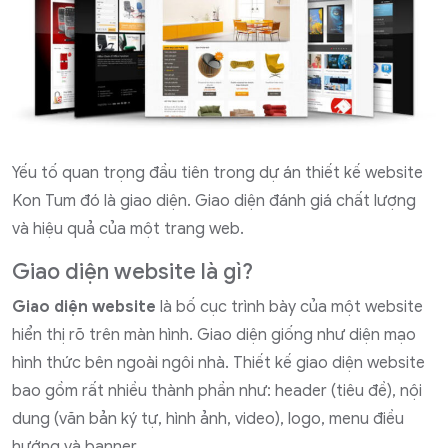
Yếu tố quan trọng đầu tiên trong dự án thiết kế website
Kon Tum đó là giao diện. Giao diện đánh giá chất lượng
và hiệu quả của một trang web.
Giao diện website là gì?
Giao diện website
là bố cục trình bày của một website
hiển thị rõ trên màn hình. Giao diện giống như diện mạo
hình thức bên ngoài ngôi nhà. Thiết kế giao diện website
bao gồm rất nhiều thành phần như: header (tiêu đề), nội
dung (văn bản ký tự, hình ảnh, video), logo, menu điều
hướng và banner,….