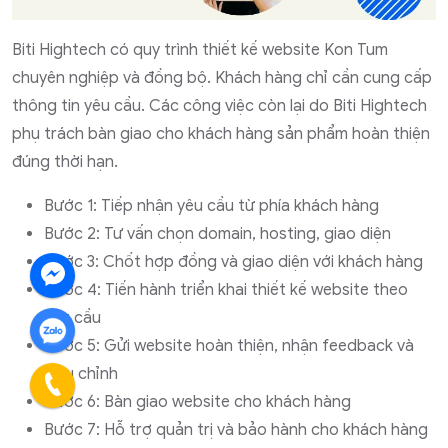
Biti Hightech có quy trình thiết kế website Kon Tum
chuyên nghiệp và đồng bộ. Khách hàng chỉ cần cung cấp
thông tin yêu cầu. Các công việc còn lại do Biti Hightech
phụ trách bàn giao cho khách hàng sản phẩm hoàn thiện
đúng thời hạn.
Bước 1: Tiếp nhận yêu cầu từ phía khách hàng
Bước 2: Tư vấn chọn domain, hosting, giao diện
Bước 3: Chốt hợp đồng và giao diện với khách hàng
Bước 4: Tiến hành triển khai thiết kế website theo
yêu cầu
Bước 5: Gửi website hoàn thiện, nhận feedback và
hiệu chỉnh
Bước 6: Bàn giao website cho khách hàng
Bước 7: Hỗ trợ quản trị và bảo hành cho khách hàng