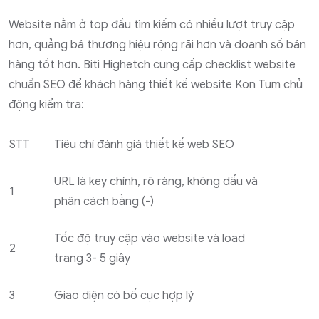
Website nằm ở top đầu tìm kiếm có nhiều lượt truy cập
hơn, quảng bá thương hiệu rộng rãi hơn và doanh số bán
hàng tốt hơn. Biti Highetch cung cấp checklist website
chuẩn SEO để khách hàng thiết kế website Kon Tum chủ
động kiểm tra:
STT
Tiêu chí đánh giá thiết kế web SEO
URL là key chính, rõ ràng, không dấu và
1
phân cách bằng (-)
Tốc độ truy cập vào website và load
2
trang 3- 5 giây
3
Giao diện có bố cục hợp lý