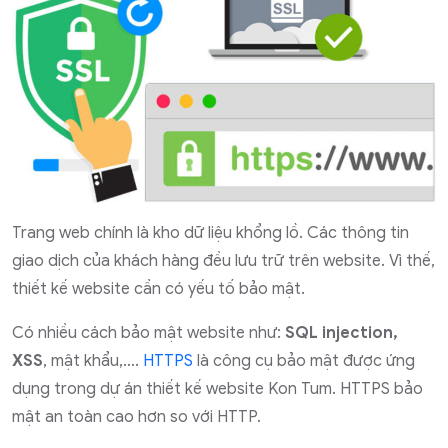
Trang web chính là kho dữ liệu khổng lồ. Các thông tin
giao dịch của khách hàng đều lưu trữ trên website. Vì thế,
thiết kế website cần có yếu tố bảo mật.
Có nhiều cách bảo mật website như:
SQL injection,
XSS
, mật khẩu,….
HTTPS
là công cụ bảo mật được ứng
dụng trong dự án thiết kế website Kon Tum. HTTPS bảo
mật an toàn cao hơn so với HTTP.