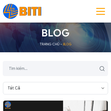
BLOG
TRANG CHỦ
–
BLOG