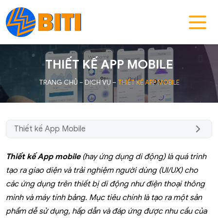
THIẾT KẾ APP MOBILE
TRANG CHỦ
–
DỊCH VỤ
–
THIẾT KẾ APP MOBILE
Thiết kế App Mobile
Thiết kế App mobile
(hay ứng dụng di động) là quá trình
tạo ra giao diện và trải nghiệm người dùng (UI/UX) cho
các ứng dụng trên thiết bị di động như điện thoại thông
minh và máy tính bảng. Mục tiêu chính là tạo ra một sản
phẩm dễ sử dụng, hấp dẫn và đáp ứng được nhu cầu của