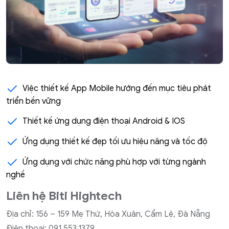
Việc thiết kế App Mobile hướng đến mục tiêu phát
triển bền vững
Thiết kế ứng dụng điện thoại Android & IOS
Ứng dụng thiết kế đẹp tối ưu hiệu năng và tốc độ
Ứng dụng với chức năng phù hợp với từng ngành
nghề
Liên hệ Biti Hightech
Địa chỉ: 156 – 159 Mẹ Thứ, Hòa Xuân, Cẩm Lệ, Đà Nẵng
Điện thoại: 091.553.1379