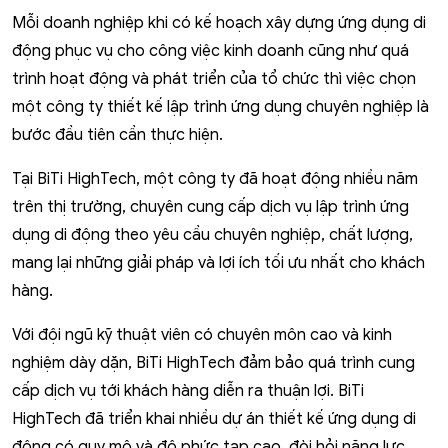
Mỗi doanh nghiệp khi có kế hoạch xây dựng ứng dụng di
động phục vụ cho công việc kinh doanh cũng như quá
trình hoạt động và phát triển của tổ chức thì việc chọn
một công ty thiết kế lập trình ứng dụng chuyên nghiệp là
bước đầu tiên cần thực hiện.
Tại BiTi HighTech, một công ty đã hoạt động nhiều năm
trên thị trường, chuyên cung cấp dịch vụ lập trình ứng
dụng di động theo yêu cầu chuyên nghiệp, chất lượng,
mang lại những giải pháp và lợi ích tối ưu nhất cho khách
hàng.
Với đội ngũ kỹ thuật viên có chuyên môn cao và kinh
nghiệm dày dặn, BiTi HighTech đảm bảo quá trình cung
cấp dịch vụ tới khách hàng diễn ra thuận lợi. BiTi
HighTech đã triển khai nhiều dự án thiết kế ứng dụng di
động có quy mô và độ phức tạp cao, đòi hỏi năng lực