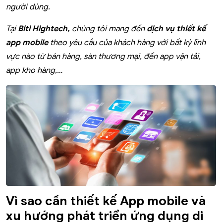
người dùng.
Tại
Biti Hightech,
chúng tôi mang đến
dịch vụ thiết kế
app mobile
theo yêu cầu của khách hàng với bất kỳ lĩnh
vực nào từ bán hàng, sàn thương mại, đến app vận tải,
app kho hàng,…
Vì sao cần thiết kế App mobile và
xu hướng phát triển ứng dụng di