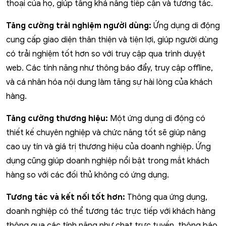
thoại của họ, giúp tăng khả năng tiếp cận và tương tác.
Tăng cường trải nghiệm người dùng:
Ứng dụng di động
cung cấp giao diện thân thiện và tiện lợi, giúp người dùng
có trải nghiệm tốt hơn so với truy cập qua trình duyệt
web. Các tính năng như thông báo đẩy, truy cập offline,
và cá nhân hóa nội dung làm tăng sự hài lòng của khách
hàng.
Tăng cường thương hiệu:
Một ứng dụng di động có
thiết kế chuyên nghiệp và chức năng tốt sẽ giúp nâng
cao uy tín và giá trị thương hiệu của doanh nghiệp. Ứng
dụng cũng giúp doanh nghiệp nổi bật trong mắt khách
hàng so với các đối thủ không có ứng dụng.
Tương tác và kết nối tốt hơn:
Thông qua ứng dụng,
doanh nghiệp có thể tương tác trực tiếp với khách hàng
thông qua các tính năng như chat trực tuyến, thông báo