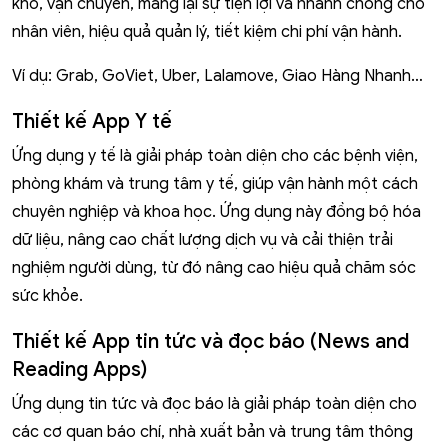
kho, vận chuyển, mang lại sự tiện lợi và nhanh chóng cho
nhân viên, hiệu quả quản lý, tiết kiệm chi phí vận hành.
Ví dụ: Grab, GoViet, Uber, Lalamove, Giao Hàng Nhanh…
Thiết kế App Y tế
Ứng dụng y tế là giải pháp toàn diện cho các bệnh viện,
phòng khám và trung tâm y tế, giúp vận hành một cách
chuyên nghiệp và khoa học. Ứng dụng này đồng bộ hóa
dữ liệu, nâng cao chất lượng dịch vụ và cải thiện trải
nghiệm người dùng, từ đó nâng cao hiệu quả chăm sóc
sức khỏe.
Thiết kế App tin tức và đọc báo (News and
Reading Apps)
Ứng dụng tin tức và đọc báo là giải pháp toàn diện cho
các cơ quan báo chí, nhà xuất bản và trung tâm thông