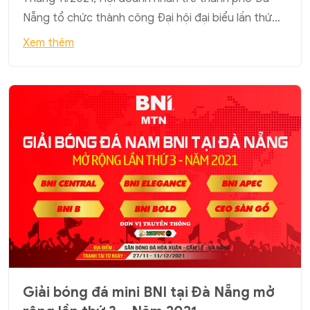
Nẵng tổ chức thành công Đại hội đại biểu lần thứ…
Xem thêm
Giải bóng đá mini BNI tại Đà Nẵng mở