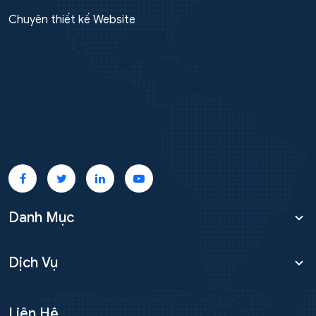
Chuyên thiết kế Website
Danh Mục
Dịch Vụ
Liên Hệ