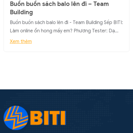
Buồn buồn sách balo lên đi – Team
Building
Buồn buồn sách balo lên đi - Team Building Sếp BITI:
Làm online ổn hong mấy em? Phương Tester: Dạ…
Xem thêm