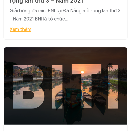
rộng lần thứ 3 – Năm 2021
Giải bóng đá mini BNI tại Đà Nẵng mở rộng lần thứ 3
- Năm 2021 BNI là tổ chức…
Xem thêm