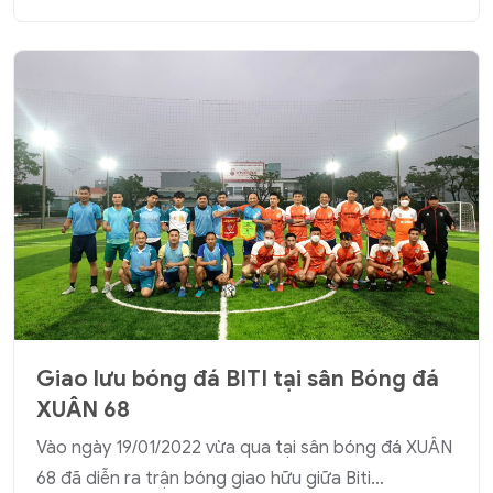
Giao lưu bóng đá BITI tại sân Bóng đá
XUÂN 68
Vào ngày 19/01/2022 vừa qua tại sân bóng đá XUÂN
68 đã diễn ra trận bóng giao hữu giữa Biti…