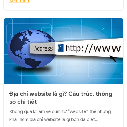
Xem thêm
Địa chỉ website là gì? Cấu trúc, thông
số chi tiết
Không quá lạ lẫm về cụm từ “website” thế nhưng
khái niệm địa chỉ website là gì bạn đã biết…