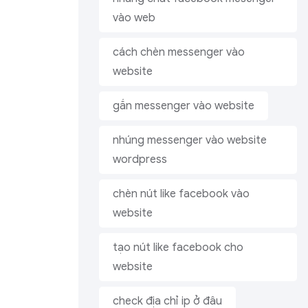
vào web
cách chèn messenger vào
website
gắn messenger vào website
nhúng messenger vào website
wordpress
chèn nút like facebook vào
website
tạo nút like facebook cho
website
check địa chỉ ip ở đâu