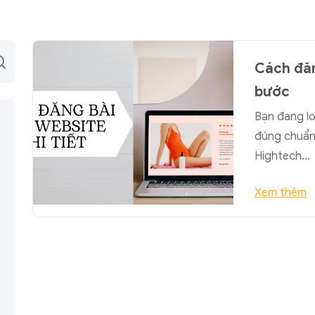
Cách đăn
bước
Bạn đang lo
đúng chuẩn?
Hightech…
Xem thêm