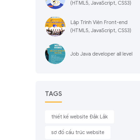
(HTML5, JavaScript, CSS3)
Lập Trình Viên Front-end
(HTML5, JavaScript, CSS3)
Job Java developer all level
TAGS
thiết kế website Đắk Lắk
sơ đồ cấu trúc website