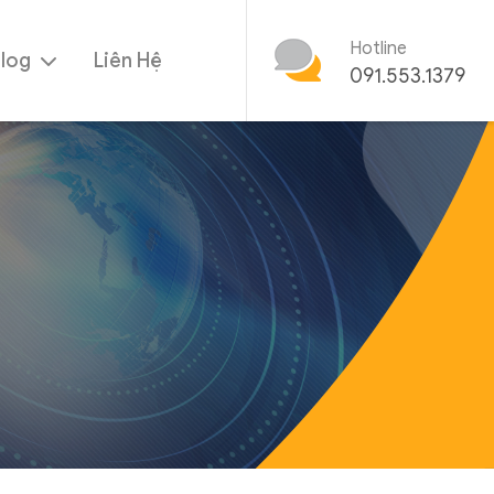
Hotline
Blog
Liên Hệ
091.553.1379