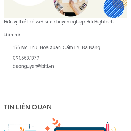
Đơn vị thiết kế website chuyên nghiệp Biti Hightech
Liên hệ
156 Mẹ Thứ, Hòa Xuân, Cẩm Lệ, Đà Nẵng
091.553.1379
baonguyen@biti.vn
TIN LIÊN QUAN