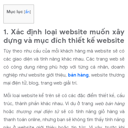
Mục lục
[
ẩn
]
1. Xác định loại website muốn xây
dựng và mục đích thiết kế website
Tùy theo nhu cầu của mỗi khách hàng mà website sẽ có
các giao diện và tính năng khác nhau. Các trang web sẽ
có công dụng riêng phù hợp với từng cá nhân, doanh
nghiệp như website giới thiệu,
bán hàng
, website thương
mại điện tử, blog, trang web giải trí.
Mỗi loại website kể trên sẽ có các đặc điểm thiết kế, cấu
trúc, thành phần khác nhau. Ví dụ ở trang
web bán hàng
hoặc
thương mại điện tử
sẽ có tính năng giỏ hàng và
thanh toán online, nhưng bạn sẽ không tìm thấy tính năng
này ở website giới thiệu hoặc tin tức. Vì vậy, trước khi