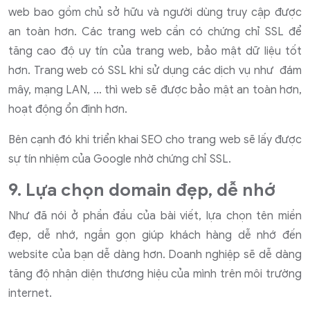
web bao gồm chủ sở hữu và người dùng truy cập được
an toàn hơn. Các trang web cần có chứng chỉ SSL để
tăng cao độ uy tín của trang web, bảo mật dữ liệu tốt
hơn. Trang web có SSL khi sử dụng các dịch vụ như đám
mây, mạng LAN, … thì web sẽ được bảo mật an toàn hơn,
hoạt động ổn định hơn.
Bên cạnh đó khi triển khai SEO cho trang web sẽ lấy được
sự tín nhiệm của Google nhờ chứng chỉ SSL.
9. Lựa chọn domain đẹp, dễ nhớ
Như đã nói ở phần đầu của bài viết, lựa chọn tên miền
đẹp, dễ nhớ, ngắn gọn giúp khách hàng dễ nhớ đến
website của bạn dễ dàng hơn. Doanh nghiệp sẽ dễ dàng
tăng độ nhận diện thương hiệu của mình trên môi trường
internet.