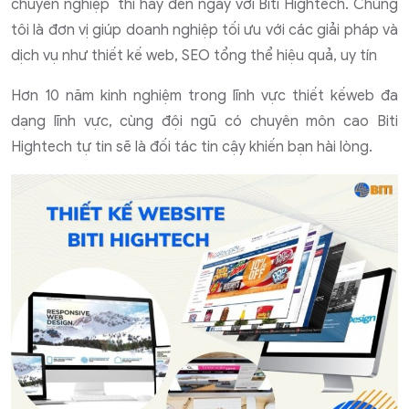
chuyên nghiệp thì hãy đến ngay với Biti Hightech. Chúng
tôi là đơn vị giúp doanh nghiệp tối ưu với các giải pháp và
dịch vụ như thiết kế web, SEO tổng thể hiệu quả, uy tín
Hơn 10 năm kinh nghiệm trong lĩnh vực thiết kếweb đa
dạng lĩnh vực, cùng đội ngũ có chuyên môn cao Biti
Hightech tự tin sẽ là đối tác tin cậy khiến bạn hài lòng.