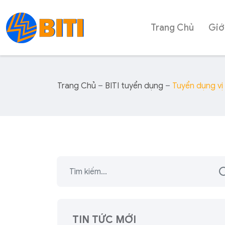
Trang Chủ
Giớ
Trang Chủ
–
BITI tuyển dụng
–
Tuyển dụng vị 
TIN TỨC MỚI