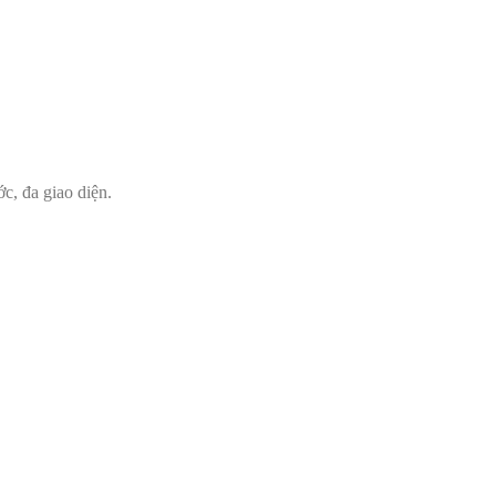
c, đa giao diện.