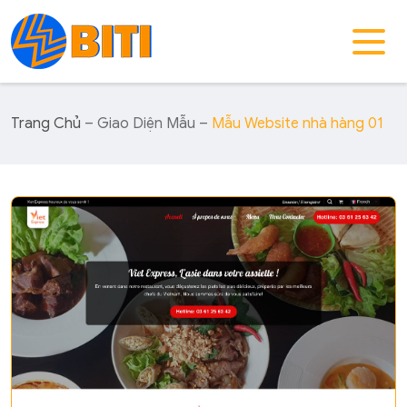
Trang Chủ
– Giao Diện Mẫu –
Mẫu Website nhà hàng 01