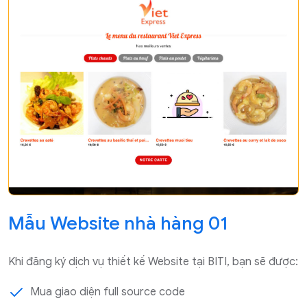
Mẫu Website nhà hàng 01
Khi đăng ký dịch vụ thiết kế Website tại BITI, bạn sẽ được:
Mua giao diện full source code