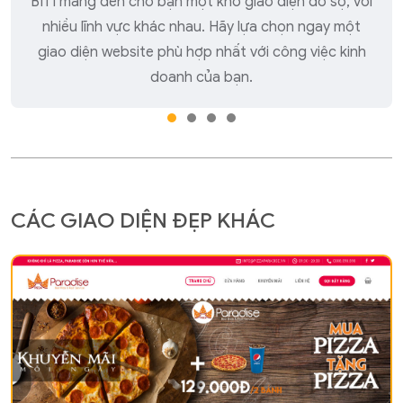
BITI mang đến cho bạn một kho giao diện đồ sộ, với
nhiều lĩnh vực khác nhau. Hãy lựa chọn ngay một
giao diện website phù hợp nhất với công việc kinh
doanh của bạn.
CÁC GIAO DIỆN ĐẸP KHÁC