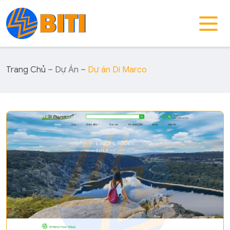
Trang Chủ
– Dự Án –
Dự án Di Marco