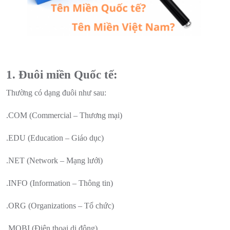
1. Đuôi miền Quốc tế:
Thường có dạng đuôi như sau:
.COM (Commercial – Thương mại)
.EDU (Education – Giáo dục)
.NET (Network – Mạng lưới)
.INFO (Information – Thông tin)
.ORG (Organizations – Tổ chức)
.MOBI (Điện thoại di động)