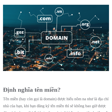
Định nghĩa tên miền?
Tên miền (hay còn gọi là domain) được hiểu nôm na như là địa chỉ
nhà của bạn, khi bạn đăng ký tên miền thì sẽ không bao giờ được