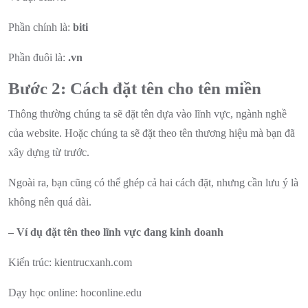
Phần chính là:
biti
Phần đuôi là:
.vn
Bước 2: Cách đặt tên cho tên miền
Thông thường chúng ta sẽ đặt tên dựa vào lĩnh vực, ngành nghề
của website. Hoặc chúng ta sẽ đặt theo tên thương hiệu mà bạn đã
xây dựng từ trước.
Ngoài ra, bạn cũng có thể ghép cả hai cách đặt, nhưng cần lưu ý là
không nên quá dài.
– Ví dụ đặt tên theo lĩnh vực đang kinh doanh
Kiến trúc: kientrucxanh.com
Dạy học online: hoconline.edu