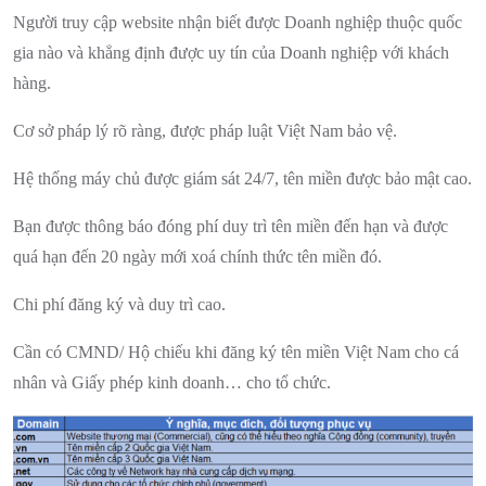
Người truy cập website nhận biết được Doanh nghiệp thuộc quốc
gia nào và khẳng định được uy tín của Doanh nghiệp với khách
hàng.
Cơ sở pháp lý rõ ràng, được pháp luật Việt Nam bảo vệ.
Hệ thống máy chủ được giám sát 24/7, tên miền được bảo mật cao.
Bạn được thông báo đóng phí duy trì tên miền đến hạn và được
quá hạn đến 20 ngày mới xoá chính thức tên miền đó.
Chi phí đăng ký và duy trì cao.
Cần có CMND/ Hộ chiếu khi đăng ký tên miền Việt Nam cho cá
nhân và Giấy phép kinh doanh… cho tổ chức.