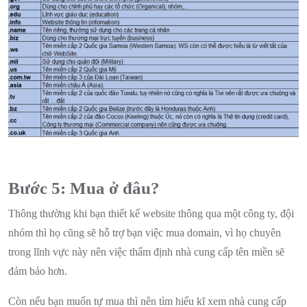
Bước 5: Mua ở đâu?
Thông thường khi bạn thiết kế website thông qua một công ty, đội
nhóm thì họ cũng sẽ hỗ trợ bạn việc mua domain, vì họ chuyên
trong lĩnh vực này nên việc thẩm định nhà cung cấp tên miền sẽ
đảm bảo hơn.
Còn nếu bạn muốn tự mua thì nên tìm hiểu kĩ xem nhà cung cấp