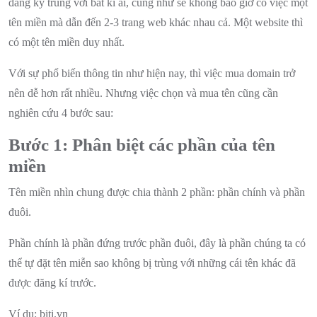
đăng ký trùng với bất kì ai, cũng như sẽ không bao giờ có việc một
tên miền mà dẫn đến 2-3 trang web khác nhau cả. Một website thì
có một tên miền duy nhất.
Với sự phổ biến thông tin như hiện nay, thì việc mua domain trở
nên dễ hơn rất nhiều. Nhưng việc chọn và mua tên cũng cần
nghiên cứu 4 bước sau:
Bước 1: Phân biệt các phần của tên
miền
Tên miền nhìn chung được chia thành 2 phần: phần chính và phần
đuôi.
Phần chính là phần đứng trước phần đuôi, đây là phần chúng ta có
thể tự đặt tên miễn sao không bị trùng với những cái tên khác đã
được đăng kí trước.
Ví dụ: biti.vn