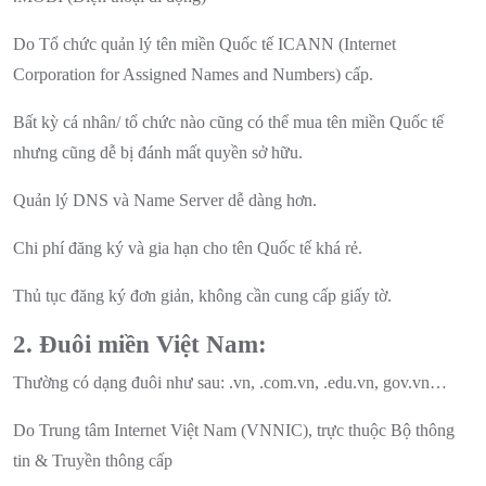
Do Tổ chức quản lý tên miền Quốc tế ICANN (Internet
Corporation for Assigned Names and Numbers) cấp.
Bất kỳ cá nhân/ tổ chức nào cũng có thể mua tên miền Quốc tế
nhưng cũng dễ bị đánh mất quyền sở hữu.
Quản lý DNS và Name Server dễ dàng hơn.
Chi phí đăng ký và gia hạn cho tên Quốc tế khá rẻ.
Thủ tục đăng ký đơn giản, không cần cung cấp giấy tờ.
2. Đuôi miền Việt Nam:
Thường có dạng đuôi như sau: .vn, .com.vn, .edu.vn, gov.vn…
Do Trung tâm Internet Việt Nam (VNNIC), trực thuộc Bộ thông
tin & Truyền thông cấp