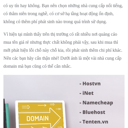
có uy tín hay không. Bạn nên chọn những nhà cung cấp nổi tiếng,
có thâm niên trong nghề, có cơ sở hạ tầng hoạt động ổn định,
không có thêm phí phát sinh nào trong quá trình sử dụng.
Vì hiện tại mình thấy trên thị trường có rất nhiều nơi quảng cáo
mua tên giá rẻ nhưng thực chất không phải vậy, sau khi mua thì
mới phát hiện lỗi chỗ này chỗ kia, rồi phát sinh thêm chi phí khác.
Nên các bạn hãy cẩn thận nhé!
Dưới ảnh là một vài nhà cung cấp
domain mà bạn cũng có thể cân nhắc.