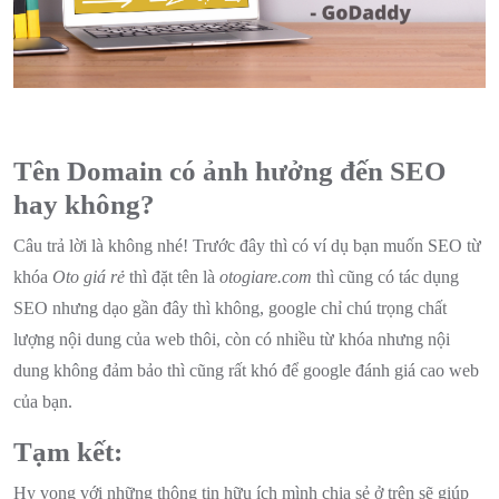
Tên Domain có ảnh hưởng đến SEO
hay không?
Câu trả lời là không nhé! Trước đây thì có ví dụ bạn muốn SEO từ
khóa
Oto giá rẻ
thì đặt tên là
otogiare.com
thì cũng có tác dụng
SEO nhưng dạo gần đây thì không, google chỉ chú trọng chất
lượng nội dung của web thôi, còn có nhiều từ khóa nhưng nội
dung không đảm bảo thì cũng rất khó để google đánh giá cao web
của bạn.
Tạm kết:
Hy vọng với những thông tin hữu ích mình chia sẻ ở trên sẽ giúp