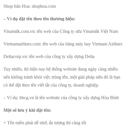
Shop bán Hoa: shophoa.com
– Ví dụ đặt tên theo tên thương hiệu:
Vinamilk.com.vn: tên web của Công ty sữa Vinamilk Việt Nam
Vietnamairlines.com: tên web của hãng máy bay Vietnam Airlines
Deltacorp.vn: tên web của công ty xây dựng Delta
Tuy nhiên, thì hiện nay hệ thống website đang ngày càng nhiều
nên không tránh khỏi việc trùng tên, một giải pháp nữa đó là bạn
có thể đặt theo tên viết tắt của công ty, doanh nghiệp.
– Ví dụ: hbcg.vn là tên website của công ty xây dựng Hòa Bình
Một số lưu ý khi đặt tên:
+ Tên miền phải dễ nhớ, ấn tượng thì càng tốt