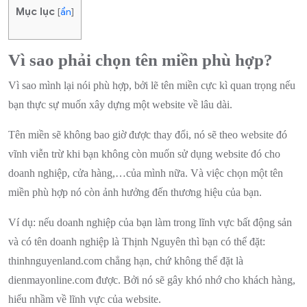
Mục lục
[
ẩn
]
Vì sao phải chọn tên miền phù hợp?
Vì sao mình lại nói phù hợp, bởi lẽ tên miền cực kì quan trọng nếu
bạn thực sự muốn xây dựng một website về lâu dài.
Tên miền sẽ không bao giờ được thay đổi, nó sẽ theo website đó
vĩnh viễn trừ khi bạn không còn muốn sử dụng website đó cho
doanh nghiệp, cửa hàng,…của mình nữa. Và việc chọn một tên
miền phù hợp nó còn ảnh hưởng đến thương hiệu của bạn.
Ví dụ: nếu doanh nghiệp của bạn làm trong lĩnh vực bất động sản
và có tên doanh nghiệp là Thịnh Nguyên thì bạn có thể đặt:
thinhnguyenland.com chẳng hạn, chứ không thể đặt là
dienmayonline.com được. Bởi nó sẽ gây khó nhớ cho khách hàng,
hiểu nhầm về lĩnh vực của website.